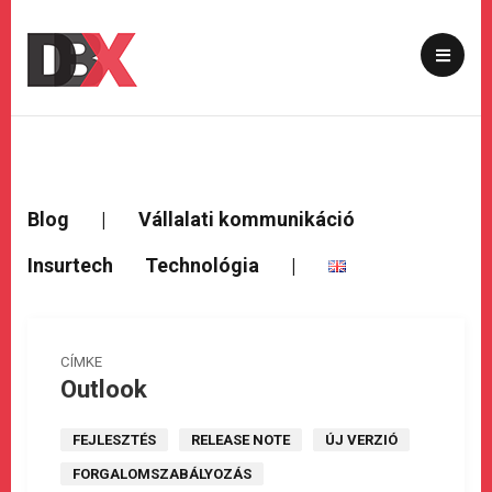
Blog
|
Vállalati kommunikáció
Insurtech
Technológia
|
CÍMKE
Outlook
FEJLESZTÉS
RELEASE NOTE
ÚJ VERZIÓ
FORGALOMSZABÁLYOZÁS