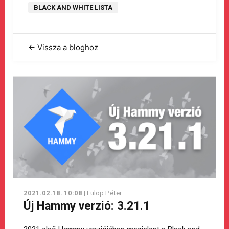
BLACK AND WHITE LISTA
← Vissza a bloghoz
2021.02.18. 10:08
| Fülöp Péter
Új Hammy verzió: 3.21.1