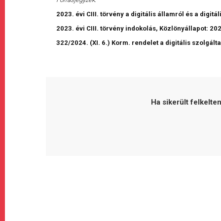
2023. évi CIII. törvény a digitális államról és a digit
2023. évi CIII. törvény indokolás, Közlönyállapot: 20
322/2024. (XI. 6.) Korm. rendelet a digitális szolgál
Ha sikerült felkelte