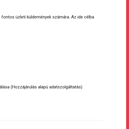
 fontos üzleti küldemények számára. Az ide célba
ása (Hozzájárulás alapú adatszolgáltatás)