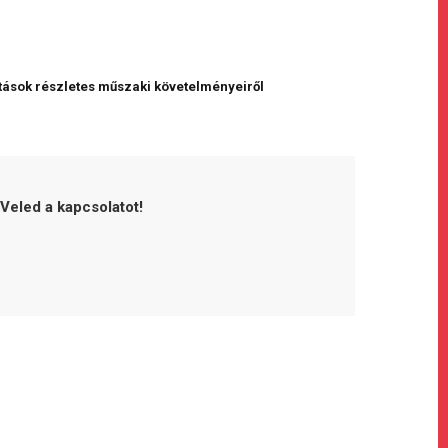
tatások részletes műszaki követelményeiről
 Veled a kapcsolatot!