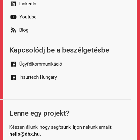
LinkedIn
Youtube
Blog
Kapcsolódj be a beszélgetésbe
Ügyfélkommunikáció
Insurtech Hungary
Lenne egy projekt?
Készen állunk, hogy segítsünk. Írjon nekünk emailt:
hello@dbx.hu.