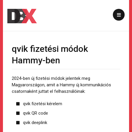
qvik fizetési módok
Hammy-ben
2024-ben új fizetési módok jelentek meg
Magyarországon, amit a Hammy új kommunikációs
csatornaként juttat el felhasználóinak:
qvik fizetési kérelem
qvik QR code
qvik deeplink