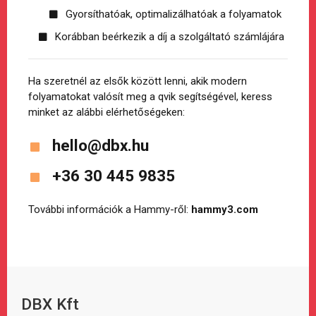
Gyorsíthatóak, optimalizálhatóak a folyamatok
Korábban beérkezik a díj a szolgáltató számlájára
Ha szeretnél az elsők között lenni, akik modern
folyamatokat valósít meg a qvik segítségével, keress
minket az alábbi elérhetőségeken:
hello@dbx.hu
+36 30 445 9835
További információk a Hammy-ről:
hammy3.com
DBX Kft