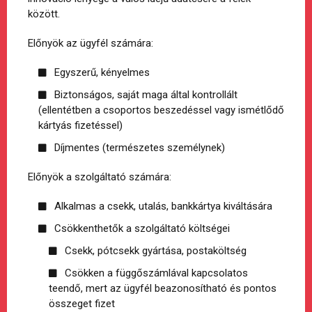
között.
Előnyök az ügyfél számára:
Egyszerű, kényelmes
Biztonságos, saját maga által kontrollált
(ellentétben a csoportos beszedéssel vagy ismétlődő
kártyás fizetéssel)
Díjmentes (természetes személynek)
Előnyök a szolgáltató számára:
Alkalmas a csekk, utalás, bankkártya kiváltására
Csökkenthetők a szolgáltató költségei
Csekk, pótcsekk gyártása, postaköltség
Csökken a függőszámlával kapcsolatos
teendő, mert az ügyfél beazonosítható és pontos
összeget fizet