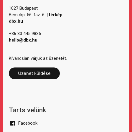
1027 Budapest
Bem rkp. 56. fsz. 6. |
térkép
dbx.hu
+36 30 445 9835
hello@dbx.hu
Kíváncsian várjuk az üzenetét.
Üzenet küldése
Tarts velünk
Facebook