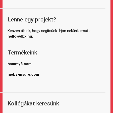
Lenne egy projekt?
Készen állunk, hogy segítsünk. Írjon nekünk emailt:
hello@dbx.hu.
Termékeink
hammy3.com
moby-insure.com
Kollégákat keresünk