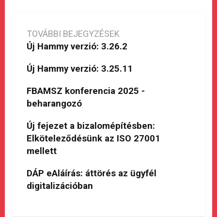
TOVÁBBI BEJEGYZÉSEK
Új Hammy verzió: 3.26.2
Új Hammy verzió: 3.25.11
FBAMSZ konferencia 2025 -
beharangozó
Új fejezet a bizalomépítésben:
Elköteleződésünk az ISO 27001
mellett
DÁP eAláírás: áttörés az ügyfél
digitalizációban