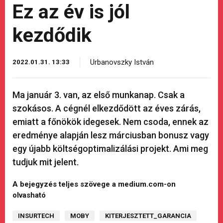
Ez az év is jól
kezdődik
Urbanovszky István
2022.01.31. 13:33
Ma január 3. van, az első munkanap. Csak a
szokásos. A cégnél elkezdődött az éves zárás,
emiatt a főnökök idegesek. Nem csoda, ennek az
eredménye alapján lesz márciusban bonusz vagy
egy újabb költségoptimalizálási projekt. Ami meg
tudjuk mit jelent.
A bejegyzés teljes szövege a medium.com-on
olvasható
INSURTECH
MOBY
KITERJESZTETT_GARANCIA