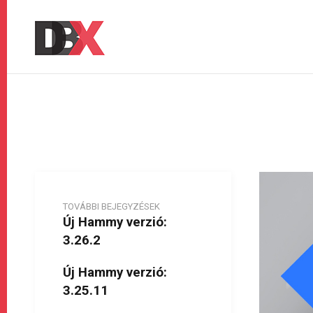
TOVÁBBI BEJEGYZÉSEK
Új Hammy verzió:
3.26.2
Új Hammy verzió:
3.25.11