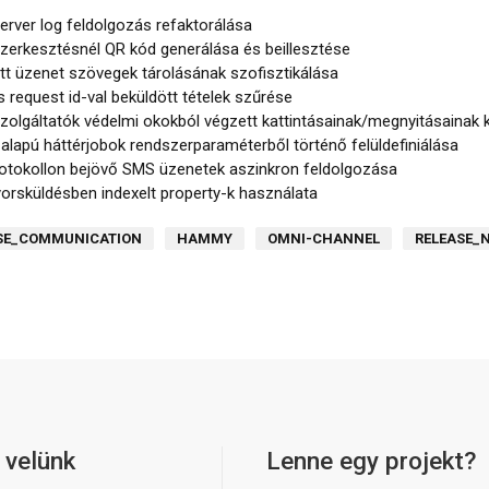
erver log feldolgozás refaktorálása
szerkesztésnél QR kód generálása és beillesztése
ött üzenet szövegek tárolásának szofisztikálása
request id-val beküldött tételek szűrése
szolgáltatók védelmi okokból végzett kattintásainak/megnyitásainak 
alapú háttérjobok rendszerparaméterből történő felüldefiniálása
otokollon bejövő SMS üzenetek aszinkron feldolgozása
orsküldésben indexelt property-k használata
SE_COMMUNICATION
HAMMY
OMNI-CHANNEL
RELEASE_
 velünk
Lenne egy projekt?