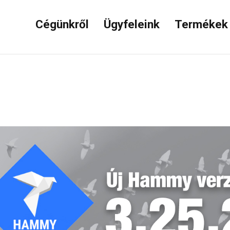
Cégünkről
Ügyfeleink
Terméke