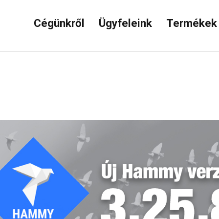
Cégünkről
Ügyfeleink
Terméke