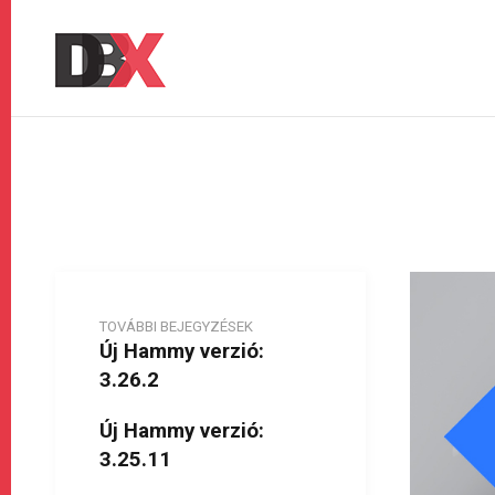
TOVÁBBI BEJEGYZÉSEK
Új Hammy verzió:
3.26.2
Új Hammy verzió:
3.25.11