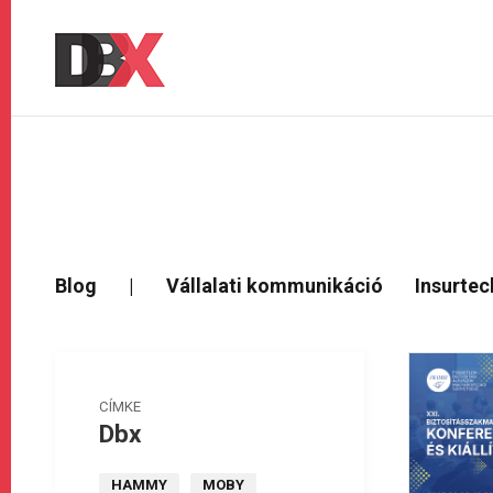
Blog
|
Vállalati kommunikáció
Insurtec
CÍMKE
Dbx
HAMMY
MOBY