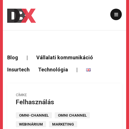
Blog
|
Vállalati kommunikáció
Insurtech
Technológia
|
CÍMKE
Felhasználás
OMNI-CHANNEL
OMNI CHANNEL
WEBINÁRIUM
MARKETING