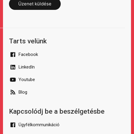
Üzenet küldése
Tarts velünk
Facebook
LinkedIn
Youtube
Blog
Kapcsolódj be a beszélgetésbe
Ügyfélkommunikáció