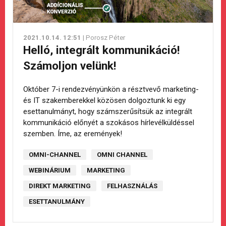
2021.10.14. 12:51
| Porosz Péter
Helló, integrált kommunikáció!
Számoljon velünk!
Október 7-i rendezvényünkön a résztvevő marketing-
és IT szakemberekkel közösen dolgoztunk ki egy
esettanulmányt, hogy számszerűsítsük az integrált
kommunikáció előnyét a szokásos hírlevélküldéssel
szemben. Íme, az eremények!
OMNI-CHANNEL
OMNI CHANNEL
WEBINÁRIUM
MARKETING
DIREKT MARKETING
FELHASZNÁLÁS
ESETTANULMÁNY