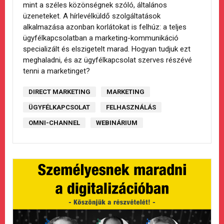
mint a széles közönségnek szóló, általános
üzeneteket. A hírlevélküldő szolgáltatások
alkalmazása azonban korlátokat is felhúz: a teljes
ügyfélkapcsolatban a marketing-kommunikáció
specializált és elszigetelt marad. Hogyan tudjuk ezt
meghaladni, és az ügyfélkapcsolat szerves részévé
tenni a marketinget?
DIRECT MARKETING
MARKETING
ÜGYFÉLKAPCSOLAT
FELHASZNÁLÁS
OMNI-CHANNEL
WEBINÁRIUM