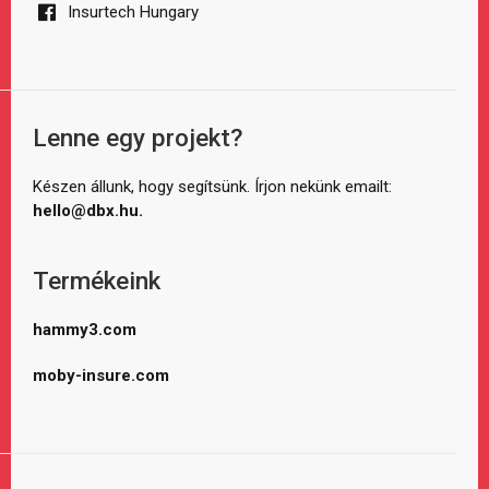
Insurtech Hungary
Lenne egy projekt?
Készen állunk, hogy segítsünk. Írjon nekünk emailt:
hello@dbx.hu.
Termékeink
hammy3.com
moby-insure.com