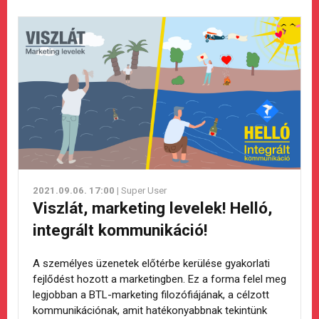
2021.09.06. 17:00
| Super User
Viszlát, marketing levelek! Helló,
integrált kommunikáció!
A személyes üzenetek előtérbe kerülése gyakorlati
fejlődést hozott a marketingben. Ez a forma felel meg
legjobban a BTL-marketing filozófiájának, a célzott
kommunikációnak, amit hatékonyabbnak tekintünk