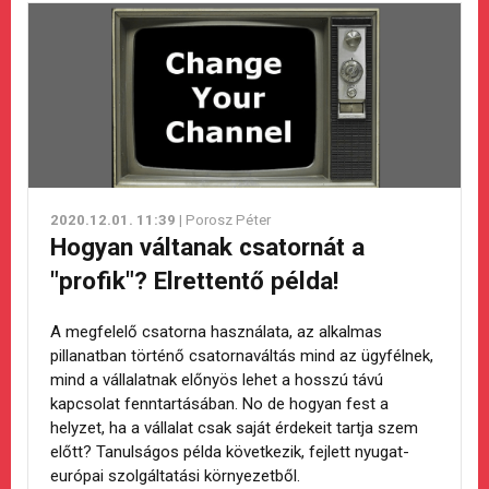
2020.12.01. 11:39
| Porosz Péter
Hogyan váltanak csatornát a
"profik"? Elrettentő példa!
A megfelelő csatorna használata, az alkalmas
pillanatban történő csatornaváltás mind az ügyfélnek,
mind a vállalatnak előnyös lehet a hosszú távú
kapcsolat fenntartásában. No de hogyan fest a
helyzet, ha a vállalat csak saját érdekeit tartja szem
előtt? Tanulságos példa következik, fejlett nyugat-
európai szolgáltatási környezetből.