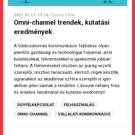
2021.01.17. 15:16
| Porosz Péter
Omni-channel trendek, kutatási
eredmények
A többcsatornás kommunikáció fejlődése olyan
jelentős gazdasági és technológiai folyamat, amit
kutatásokkal, felmérésekkel is igyekeznek jobban
feltárni. A felméréseket részben az iparág vezető
szereplői, részben tanácsadó, elemző cégek készítik,
ugyanakkor az akadémiai szféra szereplői is igen
aktívan jelen vannak a területen. Lássunk néhány friss
és érdekes tanulmányt és kutatási eredményt!
ÜGYFÉLKAPCSOLAT
FELHASZNÁLÁS
OMNI-CHANNEL
VÁLLALATI KOMMUNIKÁCIÓ