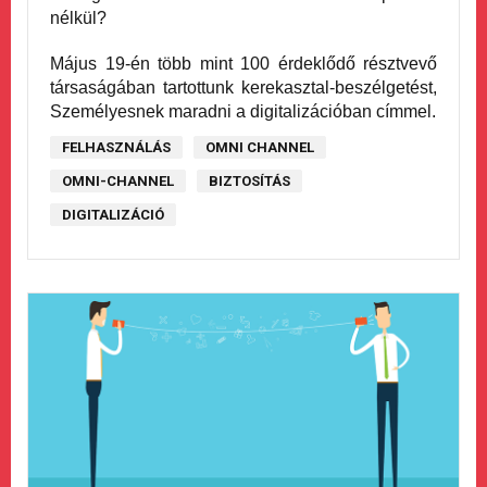
nélkül?
Május 19-én több mint 100 érdeklődő résztvevő
társaságában tartottunk kerekasztal-beszélgetést,
Személyesnek maradni a digitalizációban címmel.
FELHASZNÁLÁS
OMNI CHANNEL
OMNI-CHANNEL
BIZTOSÍTÁS
DIGITALIZÁCIÓ