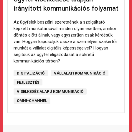
irányított kommunikációs folyamat
Az ügyfelek beszélni szeretnének a szolgáltató
képzett munkatársával minden olyan esetben, amikor
döntés előtt állnak, vagy egyszerűen csak kérdésük
van. Hogyan kapcsoljuk össze a személyes szakértői
munkát a vállalat digitális képességeivel? Hogyan
segítsük az ügyfél eligazodását a sokrétű
kommunikációs térben?
DIGITALIZÁCIÓ
VÁLLALATI KOMMUNIKÁCIÓ
FEJLESZTÉS
VISELKEDÉS ALAPÚ KOMMUNIKÁCIÓ
OMNI-CHANNEL