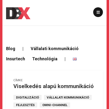
Blog
|
Vállalati kommunikáció
Insurtech
Technológia
|
CÍMKE
Viselkedés alapú kommunikáció
DIGITALIZÁCIÓ
VÁLLALATI KOMMUNIKÁCIÓ
FEJLESZTÉS
OMNI-CHANNEL