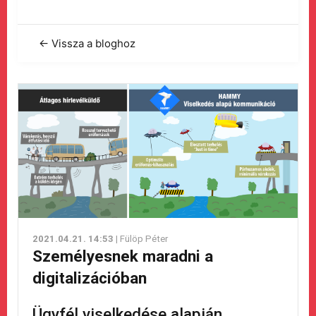
← Vissza a bloghoz
2021.04.21. 14:53
| Fülöp Péter
Személyesnek maradni a
digitalizációban
Ügyfél viselkedése alapján