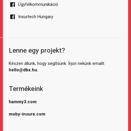
Ügyfélkommunikáció
Insurtech Hungary
Lenne egy projekt?
Készen állunk, hogy segítsünk. Írjon nekünk emailt:
hello@dbx.hu.
Termékeink
hammy3.com
moby-insure.com