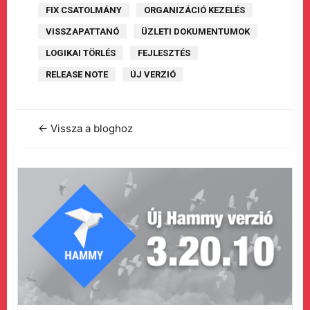
FIX CSATOLMÁNY
ORGANIZÁCIÓ KEZELÉS
VISSZAPATTANÓ
ÜZLETI DOKUMENTUMOK
LOGIKAI TÖRLÉS
FEJLESZTÉS
RELEASE NOTE
ÚJ VERZIÓ
← Vissza a bloghoz