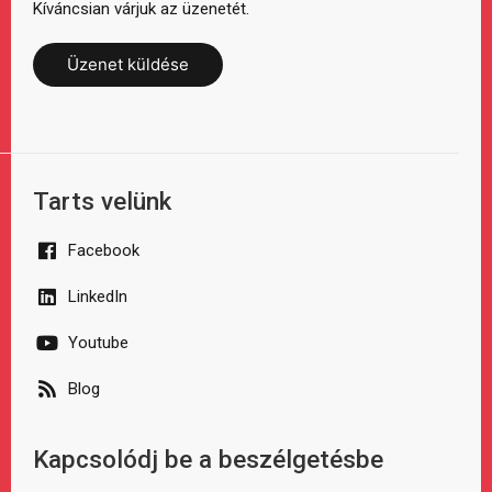
Kíváncsian várjuk az üzenetét.
Üzenet küldése
Tarts velünk
Facebook
LinkedIn
Youtube
Blog
Kapcsolódj be a beszélgetésbe