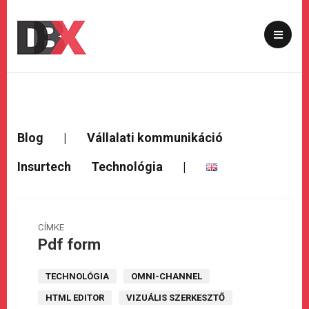
Blog
|
Vállalati kommunikáció
Insurtech
Technológia
|
CÍMKE
Pdf form
TECHNOLÓGIA
OMNI-CHANNEL
HTML EDITOR
VIZUÁLIS SZERKESZTŐ