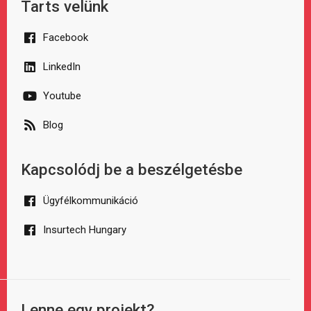
Tarts velünk
Facebook
LinkedIn
Youtube
Blog
Kapcsolódj be a beszélgetésbe
Ügyfélkommunikáció
Insurtech Hungary
Lenne egy projekt?