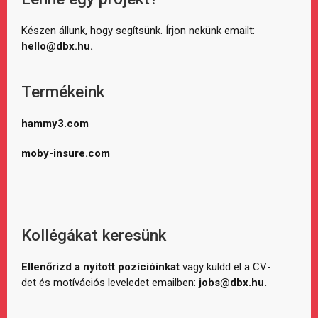
Készen állunk, hogy segítsünk. Írjon nekünk emailt:
hello@dbx.hu.
Termékeink
hammy3.com
moby-insure.com
Kollégákat keresünk
Ellenőrizd a nyitott pozícióinkat
vagy küldd el a CV-
det és motívációs leveledet emailben:
jobs@dbx.hu.