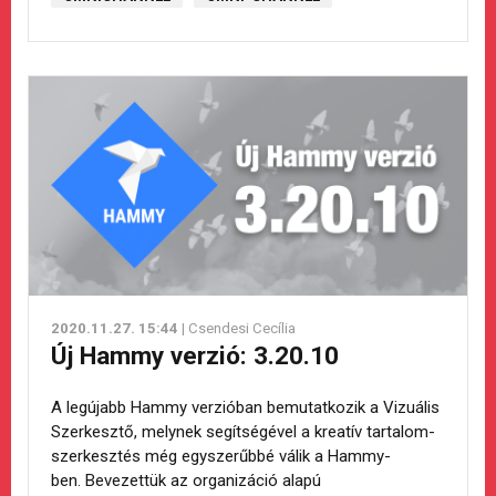
2020.11.27. 15:44
| Csendesi Cecília
Új Hammy verzió: 3.20.10
A legújabb Hammy verzióban bemutatkozik a Vizuális
Szerkesztő, melynek segítségével a kreatív tartalom-
szerkesztés még egyszerűbbé válik a Hammy-
ben. Bevezettük az organizáció alapú