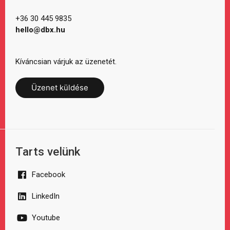
+36 30 445 9835
hello@dbx.hu
Kíváncsian várjuk az üzenetét.
Üzenet küldése
Tarts velünk
Facebook
LinkedIn
Youtube