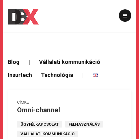
Blog
|
Vállalati kommunikáció
Insurtech
Technológia
|
CÍMKE
Omni-channel
ÜGYFÉLKAPCSOLAT
FELHASZNÁLÁS
VÁLLALATI KOMMUNIKÁCIÓ