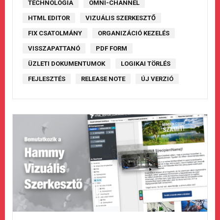
TECHNOLÓGIA
OMNI-CHANNEL
HTML EDITOR
VIZUÁLIS SZERKESZTŐ
FIX CSATOLMÁNY
ORGANIZÁCIÓ KEZELÉS
VISSZAPATTANÓ
PDF FORM
ÜZLETI DOKUMENTUMOK
LOGIKAI TÖRLÉS
FEJLESZTÉS
RELEASE NOTE
ÚJ VERZIÓ