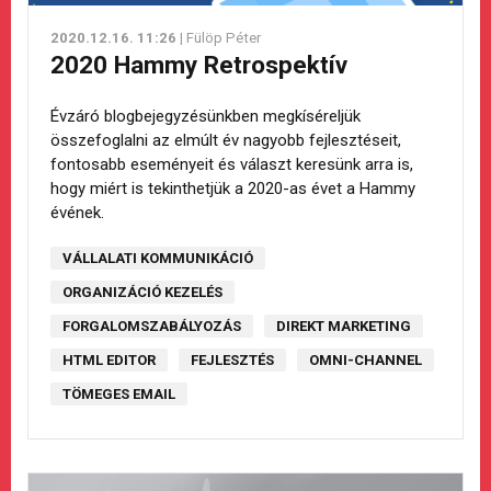
2020.12.16. 11:26
| Fülöp Péter
2020 Hammy Retrospektív
Évzáró blogbejegyzésünkben megkíséreljük
összefoglalni az elmúlt év nagyobb fejlesztéseit,
fontosabb eseményeit és választ keresünk arra is,
hogy miért is tekinthetjük a 2020-as évet a Hammy
évének.
VÁLLALATI KOMMUNIKÁCIÓ
ORGANIZÁCIÓ KEZELÉS
FORGALOMSZABÁLYOZÁS
DIREKT MARKETING
HTML EDITOR
FEJLESZTÉS
OMNI-CHANNEL
TÖMEGES EMAIL