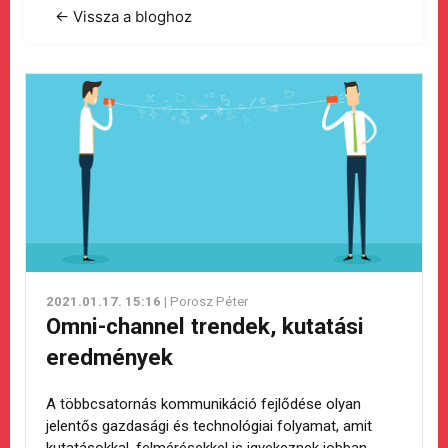
← Vissza a bloghoz
2021.01.17. 15:16
| Porosz Péter
Omni-channel trendek, kutatási
eredmények
A többcsatornás kommunikáció fejlődése olyan
jelentős gazdasági és technológiai folyamat, amit