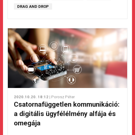
DRAG AND DROP
2020.10.20. 18:12
| Porosz Péter
Csatornafüggetlen kommunikáció:
a digitális ügyfélélmény alfája és
omegája