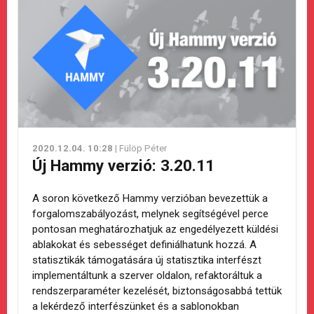
2020.12.04. 10:28
| Fülöp Péter
Új Hammy verzió: 3.20.11
A soron következő Hammy verzióban bevezettük a
forgalomszabályozást, melynek segítségével perce
pontosan meghatározhatjuk az engedélyezett küldési
ablakokat és sebességet definiálhatunk hozzá. A
statisztikák támogatására új statisztika interfészt
implementáltunk a szerver oldalon, refaktoráltuk a
rendszerparaméter kezelését, biztonságosabbá tettük
a lekérdező interfészünket és a sablonokban