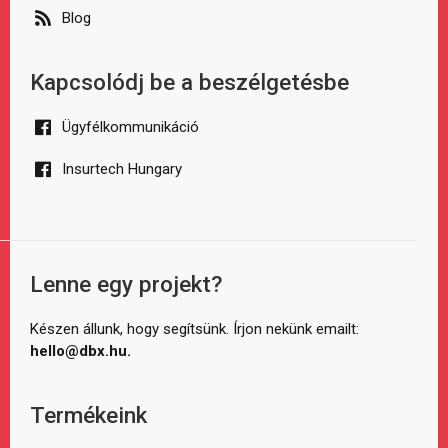
Blog
Kapcsolódj be a beszélgetésbe
Ügyfélkommunikáció
Insurtech Hungary
Lenne egy projekt?
Készen állunk, hogy segítsünk. Írjon nekünk emailt:
hello@dbx.hu.
Termékeink